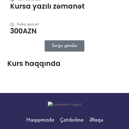
Kursa yazılı zəmanət
Aylıq qiymət:
300AZN
Sorğu göndər
Kurs haqqında
Haqqımızda
Çatdırılma
Əlaqə