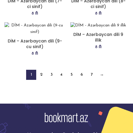
DİM – Azərbaycan dili (7-
DİM – Azərbaycan dili (8-
ci sinif)
ci sinif)
8
₼
8
₼
DİM – Azərbaycan dili 9
illik
DİM – Azərbaycan dili (9-
cu sinif)
8
₼
8
₼
1
2
3
4
5
6
7
→