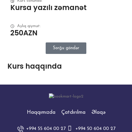
Kurs sonunda:
Kursa yazılı zəmanət
Aylıq qiymət:
250AZN
Sorğu göndər
Kurs haqqında
Haqqımızda
Çatdırılma
Əlaqə
+994 55 604 00 27
+994 50 604 00 27