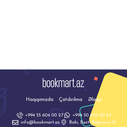
Çaldini bu kitabında
Haqqımızda
Çatdırılma
Əlaqə
+994 55 604 00 27
+994 50 604 00 27
info@bookmart.az
Bakı, Bəsti Bağırova 12