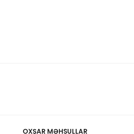
OXŞAR MƏHSULLAR