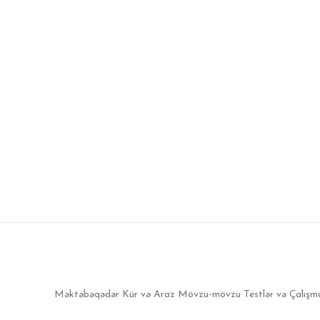
Məktəbəqədər Kür və Araz Mövzu-mövzu Testlər və Çalışmala