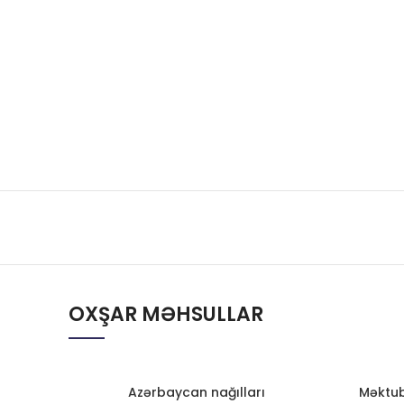
OXŞAR MƏHSULLAR
Azərbaycan nağılları
Məktub